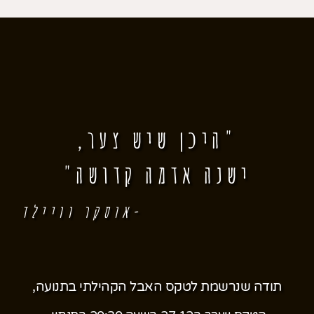
"היכן שיש צער,
ישנה אדמה קדושה"
-אוסקר וויילד
תודה שנרשמת לטקס האבל הקהילתי בתנועה,