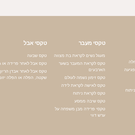
טקסי מעבר
טקסי אבל
מעגל נשים לקראת בת מצווה
טקס שבעה
לה
טקס לקראת המעבר בשער
טקס אבל לאחר פרידה או גי
פגיעה
הארבעים
טקס אבל לאחר אבדן הריון 
טקס זימון נשמה לעולם
שקטה, הפלה או הפלה יזו
טקס לאישה לקראת לידה
יתוח
טקס לקראת ניתוח
טקס שיבה ממסע
טקסי פרידה מבן משפחה על
ערש דווי