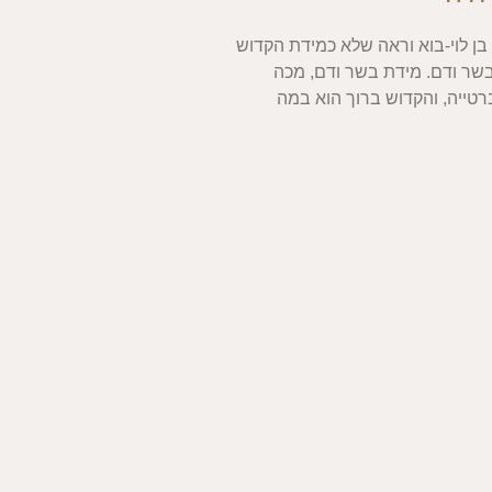
בן לוי-בוא וראה שלא כמידת הקדוש
בשר ודם. מידת בשר ודם, מכה
טייה, והקדוש ברוך הוא במה