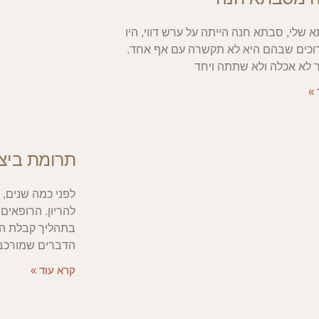
שלי, סבתא חנה הייתה על ערש דווי, היו
וכים שבהם היא לא תקשרה עם אף אחד.
 לא אכלה ולא שתתה ויחד
 »
תרומת ביצי
לפני כמה שנים, 
להריון. הרופאים
בתהליך קבלת הה
הדברים שמורכב
קרא עוד »