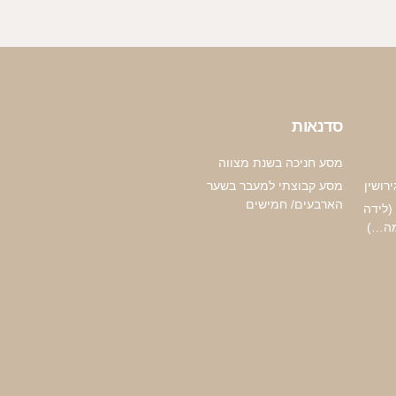
סדנאות
מסע חניכה בשנת מצווה
רושין
מסע קבוצתי למעבר בשער
הארבעים/ חמישים
(לידה
מה…)