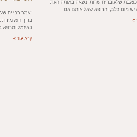
כואבת שלעוברית שרותי נשאה באותה העת
ש מום בלב, והרופא שאל אותם אם
"אמר רבי יהושע 
ברוך הוא מידת 
 »
באיזמל ומרפא בר
קרא עוד »