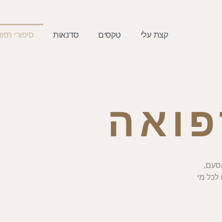
קצת עלי
טקסים
סדנאות
סיפורי רפו
פואה
מסעם,
לכל מי