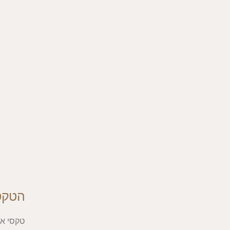
הטקס
טקסי אבל