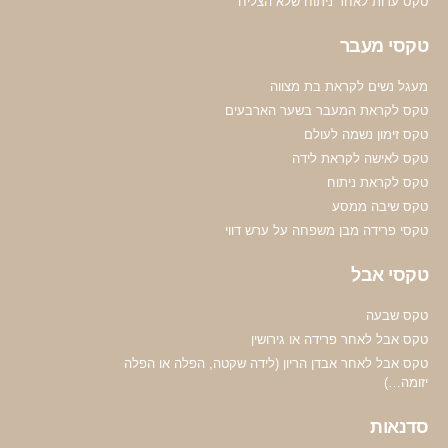
טקס עדות לאחר ניתוח שלא הצליח
טקסי מעבר
מעגל נשים לקראת בת מצווה
טקס לקראת המעבר בשער הארבעים
טקס זימון נשמה לעולם
טקס לאישה לקראת לידה
טקס לקראת ניתוח
טקס שיבה ממסע
טקסי פרידה מבן משפחה על ערש דווי
טקסי אבל
טקס שבעה
טקס אבל לאחר פרידה או גירושין
טקס אבל לאחר אבדן הריון (לידה שקטה, הפלה או הפלה
יזומה…)
סדנאות