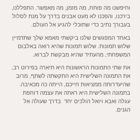
וחיפשנו מה פותח, מה מזמן, מה מאפשר. התפללנו,
בירכנו, והפכנו לא מעט אבנים בדרך על מנת לסלול
בעבורך נתיב כדי שתוכלי להגיע אל העולם.
באחד המפגשים שלנו ביקשתי מאמא שלך שתדמיין
שלוש תמונות. שלוש תמונות שהיא רואה באלבום
המשפחתי, מהעתיד שהיא מבקשת לברוא.
את שתי התמונות הראשונות היא תיארה בפירוט רב,
את התמונה השלישית היא התקשתה לשתף, מרוב
שהיעדרותה ממציאות חייכם, הייתה כה מכאיבה.
בתמונה השלישית היא ראתה את עצמה דוחפת
עגלה ואבא ויואל הולכים יחד בדרך שעולה אל
הגנים.
תמונת חיים כה פשוטה, שהייתה אז כה רחוקה
ונכזבת.