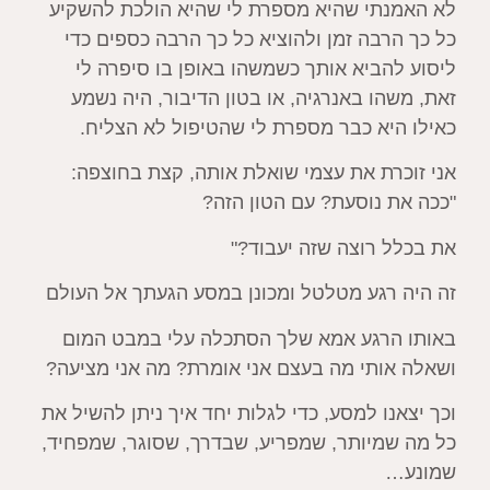
לא האמנתי שהיא מספרת לי שהיא הולכת להשקיע
כל כך הרבה זמן ולהוציא כל כך הרבה כספים כדי
ליסוע להביא אותך כשמשהו באופן בו סיפרה לי
זאת, משהו באנרגיה, או בטון הדיבור, היה נשמע
כאילו היא כבר מספרת לי שהטיפול לא הצליח.
אני זוכרת את עצמי שואלת אותה, קצת בחוצפה:
"ככה את נוסעת? עם הטון הזה?
את בכלל רוצה שזה יעבוד?"
זה היה רגע מטלטל ומכונן במסע הגעתך אל העולם
באותו הרגע אמא שלך הסתכלה עלי במבט המום
ושאלה אותי מה בעצם אני אומרת? מה אני מציעה?
וכך יצאנו למסע, כדי לגלות יחד איך ניתן להשיל את
כל מה שמיותר, שמפריע, שבדרך, שסוגר, שמפחיד,
שמונע…